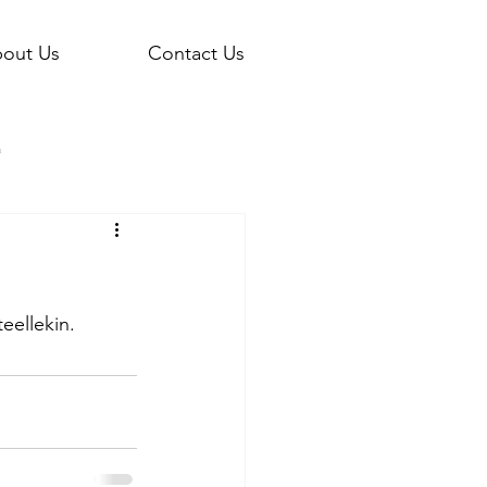
out Us
Contact Us
a
eellekin.