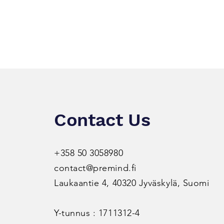
Contact Us
+358 50 3058980​
contact@premind.fi
Laukaantie 4, 40320 Jyväskylä, Suomi
Y-tunnus : 1711312-4