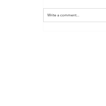
Write a comment...
Merkintäratkaisut